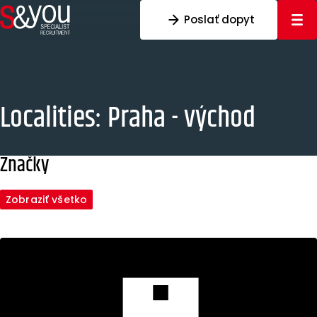
Preskočiť na obsah
Poslať dopyt
Localities:
Praha - východ
Značky
Zobraziť všetko