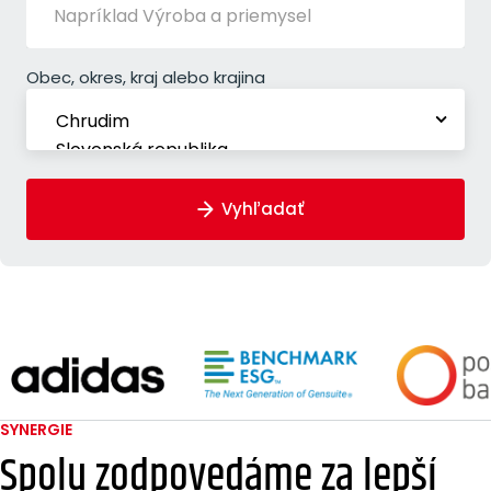
Obec, okres, kraj alebo krajina
Vyhľadať
SYNERGIE
Spolu zodpovedáme
za lepší