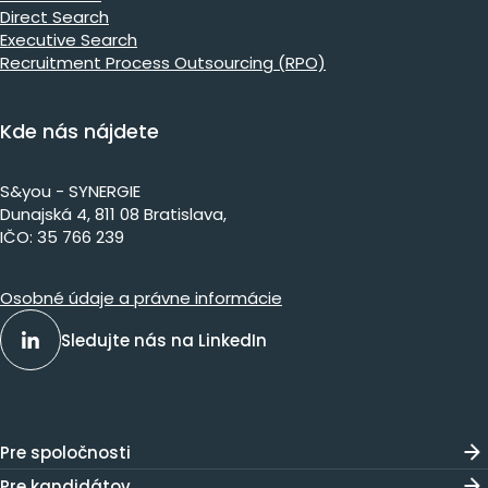
Direct Search
Executive Search
Recruitment Process Outsourcing (RPO)
Kde nás nájdete
S&you - SYNERGIE
Dunajs​ká 4, 811 08 Bratislava,​​​​
IČO: 35 766 239
Osobné údaje a právne informácie
Sledujte nás na LinkedIn
Pre spoločnosti
Pre kandidátov