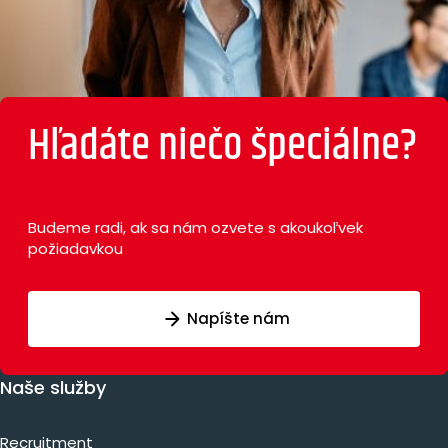
Hľadáte niečo špeciálne?
Budeme radi, ak sa nám ozvete s akoukoľvek
požiadavkou
Napíšte nám
Naše služby
Recruitment