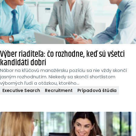
Výber riaditeľa: čo rozhodne, keď sú všetci
kandidáti dobrí
Nábor na kľúčovú manažérsku pozíciu sa nie vždy skončí
jasným rozhodnutím. Niekedy sa skončí shortlistom
výborných ľudí a otázkou, ktorého...
Executive Search
Recruitment
Prípadová štúdia