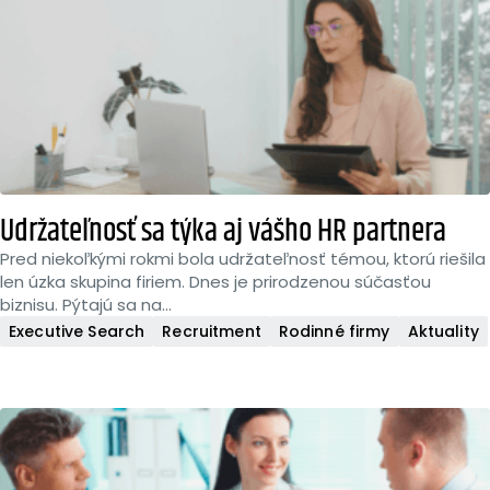
Udržateľnosť sa týka aj vášho HR partnera
Pred niekoľkými rokmi bola udržateľnosť témou, ktorú riešila
len úzka skupina firiem. Dnes je prirodzenou súčasťou
biznisu. Pýtajú sa na...
Executive Search
Recruitment
Rodinné firmy
Aktuality