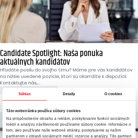
Candidate Spotlight: Naša ponuka
aktuálnych kandidátov
Hľadáte posilu do svojho tímu? Máme pre vás kandidátov
na nižšie uvedené pozície, ktorí sú okamžite k dispozícii.
Kontaktujte nás,...
Recruitment
Aktuality
Súhlas
Detaily
O cookies
Táto webstránka používa súbory cookies
Na prispôsobenie obsahu a reklám, poskytovanie funkcií sociálnych
médií a analýzu návštevnosti používame súbory cookie. Informácie o
tom, ako používate naše webové stránky, poskytujeme aj našim
partnerom v oblasti sociálnych médií, inzercie a analýzy. Títo partneri