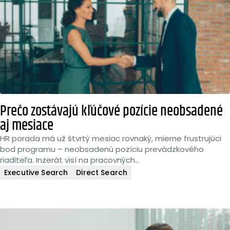
Prečo zostávajú kľúčové pozície neobsadené
aj mesiace
HR porada má už štvrtý mesiac rovnaký, mierne frustrujúci
bod programu – neobsadenú pozíciu prevádzkového
riaditeľa. Inzerát visí na pracovných...
Executive Search
Direct Search