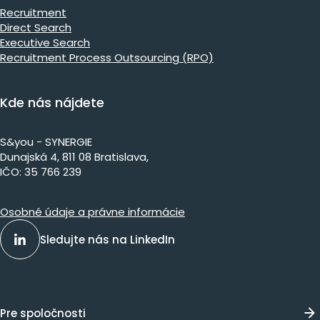
Recruitment
Direct Search
Executive Search
Recruitment Process Outsourcing (RPO)
Kde nás nájdete
S&you - SYNERGIE
Dunajs​ká 4, 811 08 Bratislava,​​​​
IČO: 35 766 239
Osobné údaje a právne informácie
Sledujte nás na LinkedIn
Pre spoločnosti