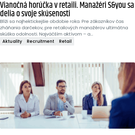
Vianočná horúčka v retaili. Manažéri S&you sa
delia o svoje skúsenosti
Blíži sa najhektickejšie obdobie roka. Pre zákazníkov čas
zháňania darčekov, pre retailových manažérov ultimátna
skúška odolnosti. Najväčším aktívom – a...
Aktuality
Recruitment
Retail