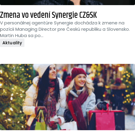
Zmena vo vedení Synergie CZ&SK
V personálnej agentúre Synergie dochádza k zmene na
pozícii Managing Director pre Českú republiku a Slovensko.
Martin Huba sa po...
Aktuality