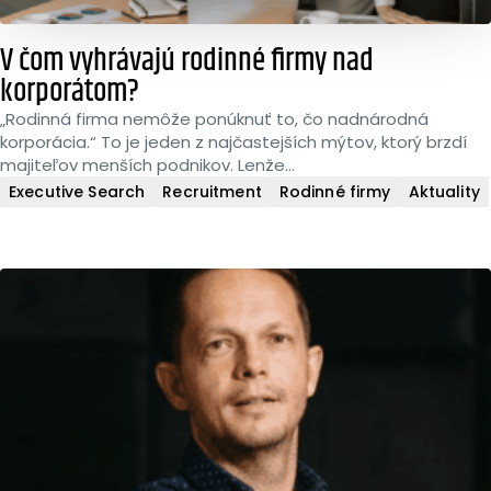
V čom vyhrávajú rodinné firmy nad
korporátom?
„Rodinná firma nemôže ponúknuť to, čo nadnárodná
korporácia.“ To je jeden z najčastejších mýtov, ktorý brzdí
majiteľov menších podnikov. Lenže...
Executive Search
Recruitment
Rodinné firmy
Aktuality