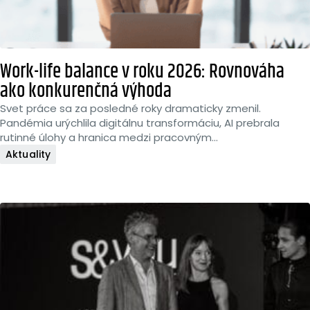
Work-life balance v roku 2026: Rovnováha
ako konkurenčná výhoda
Svet práce sa za posledné roky dramaticky zmenil.
Pandémia urýchlila digitálnu transformáciu, AI prebrala
rutinné úlohy a hranica medzi pracovným...
Aktuality