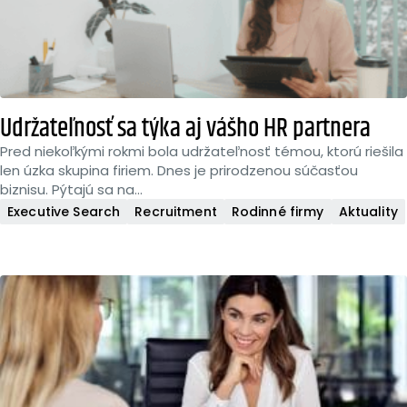
Udržateľnosť sa týka aj vášho HR partnera
Pred niekoľkými rokmi bola udržateľnosť témou, ktorú riešila
len úzka skupina firiem. Dnes je prirodzenou súčasťou
biznisu. Pýtajú sa na...
Executive Search
Recruitment
Rodinné firmy
Aktuality