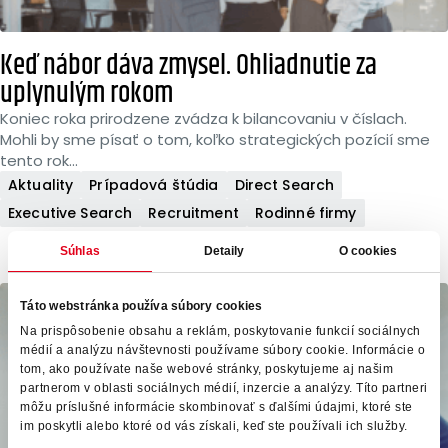
Keď nábor dáva zmysel. Ohliadnutie za
uplynulým rokom
Koniec roka prirodzene zvádza k bilancovaniu v číslach.
Mohli by sme písať o tom, koľko strategických pozícií sme
tento rok...
Aktuality
Prípadová štúdia
Direct Search
Executive Search
Recruitment
Rodinné firmy
Súhlas
Detaily
O cookies
Táto webstránka používa súbory cookies
Na prispôsobenie obsahu a reklám, poskytovanie funkcií sociálnych
médií a analýzu návštevnosti používame súbory cookie. Informácie o
tom, ako používate naše webové stránky, poskytujeme aj našim
partnerom v oblasti sociálnych médií, inzercie a analýzy. Títo partneri
môžu príslušné informácie skombinovať s ďalšími údajmi, ktoré ste
im poskytli alebo ktoré od vás získali, keď ste používali ich služby.