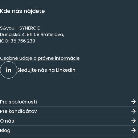
Kde nás nájdete
S&you - SYNERGIE
Dunajs​ká 4, 811 08 Bratislava,​​​​
IČO: 35 766 239
Osobné údaje a právne informácie
Sledujte nás na LinkedIn
Pre spoločnosti
Pre kandidátov
O nás
Blog