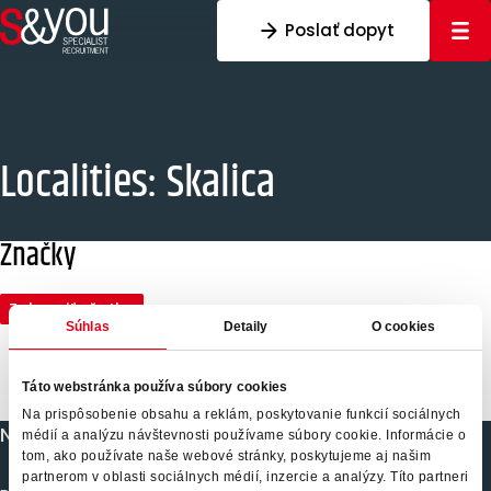
Preskočiť na obsah
Poslať dopyt
Localities:
Skalica
Značky
Zobraziť všetko
Súhlas
Detaily
O cookies
Táto webstránka používa súbory cookies
Na prispôsobenie obsahu a reklám, poskytovanie funkcií sociálnych
Naše služby
médií a analýzu návštevnosti používame súbory cookie. Informácie o
tom, ako používate naše webové stránky, poskytujeme aj našim
partnerom v oblasti sociálnych médií, inzercie a analýzy. Títo partneri