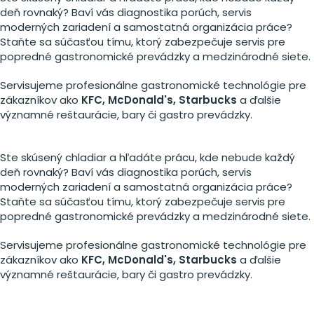
deň rovnaký? Baví vás diagnostika porúch, servis
moderných zariadení a samostatná organizácia práce?
Staňte sa súčasťou tímu, ktorý zabezpečuje servis pre
popredné gastronomické prevádzky a medzinárodné siete.
Servisujeme profesionálne gastronomické technológie pre
zákazníkov ako
KFC, McDonald's, Starbucks
a ďalšie
významné reštaurácie, bary či gastro prevádzky.
Ste skúsený chladiar a hľadáte prácu, kde nebude každý
deň rovnaký? Baví vás diagnostika porúch, servis
moderných zariadení a samostatná organizácia práce?
Staňte sa súčasťou tímu, ktorý zabezpečuje servis pre
popredné gastronomické prevádzky a medzinárodné siete.
Servisujeme profesionálne gastronomické technológie pre
zákazníkov ako
KFC, McDonald's, Starbucks
a ďalšie
významné reštaurácie, bary či gastro prevádzky.