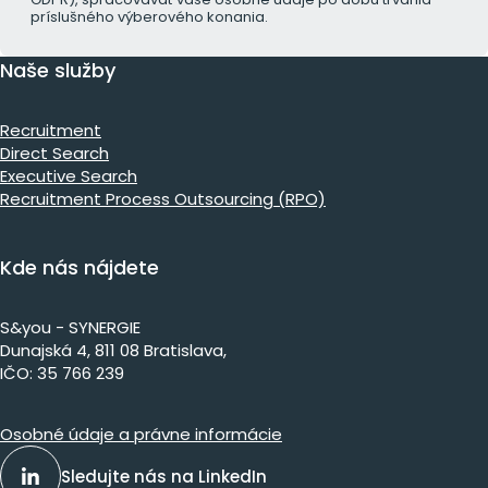
príslušného výberového konania.
Naše služby
Recruitment
Direct Search
Executive Search
Recruitment Process Outsourcing (RPO)
Kde nás nájdete
S&you - SYNERGIE
Dunajs​ká 4, 811 08 Bratislava,​​​​
IČO: 35 766 239
Osobné údaje a právne informácie
Sledujte nás na LinkedIn