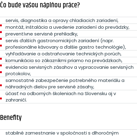
Čo bude vašou náplňou práce?
servis, diagnostika a opravy chladiacich zariadení,
montáž, inštalácia a uvedenie zariadení do prevádzky,
preventívne servisné prehliadky,
servis ďalších gastronomických zariadení (napr.
profesionálne kávovary a ďalšie gastro technológie),
vyhľadávanie a odstraňovanie technických porúch,
komunikácia so zákazníkmi priamo na prevádzkach,
evidencia servisných zásahov a vypracovanie servisných
protokolov,
samostatné zabezpečenie potrebného materiálu a
náhradných dielov pre servisné zásahy,
účasť na odborných školeniach na Slovensku aj v
zahraničí.
Benefity
stabilné zamestnanie v spoločnosti s dlhoročným