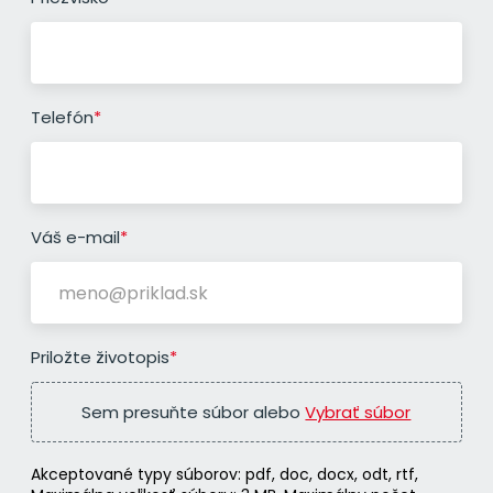
Telefón
*
Váš e-mail
*
Priložte životopis
*
Sem presuňte súbor alebo
Vybrať súbor
Akceptované typy súborov: pdf, doc, docx, odt, rtf,