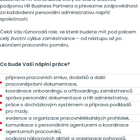
podporou HR Business Partnera a převezme zodpovědnost
za každodenní personální administrativu napříč
společností.
Čeká Vás různorodá role, ve které budete mít pod palcem
celý životní cyklus zaměstnance – od nástupu až po
ukončení pracovního poměru.
Co bude Vaší náplní práce?
příprava pracovních smluv, dodatků a další
pracovněprávní dokumentace,
koordinace onboardingu a offboardingu zaměstnanců
správa personální dokumentace a HR administrativy,
práce s docházkovým systémem a příprava podkladů
pro mzdy,
evidence a organizace pracovnělékařských prohlídek,
komunikace s personálními agenturami a koordinace
agenturních pracovníků,
podpora náborových aktivit a organizace pohovorů,