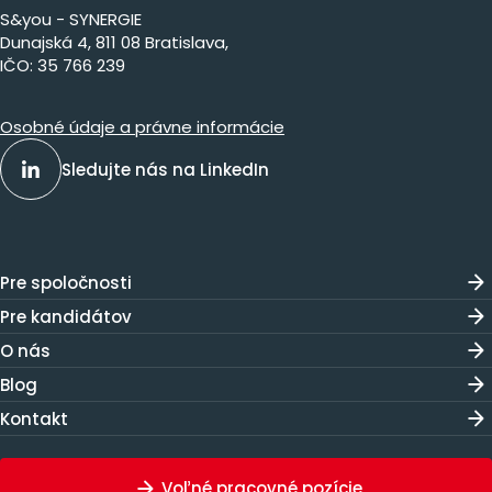
S&you - SYNERGIE
Dunajs​ká 4, 811 08 Bratislava,​​​​
IČO: 35 766 239
Osobné údaje a právne informácie
Sledujte nás na LinkedIn
Pre spoločnosti
Pre kandidátov
O nás
Blog
Kontakt
Voľné pracovné pozície