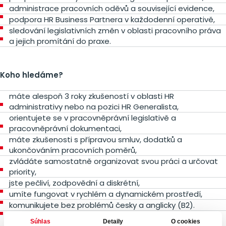
administrace pracovních oděvů a související evidence,
podpora HR Business Partnera v každodenní operativě,
sledování legislativních změn v oblasti pracovního práva
a jejich promítání do praxe.
Koho hledáme?
máte alespoň 3 roky zkušeností v oblasti HR
administrativy nebo na pozici HR Generalista,
orientujete se v pracovněprávní legislativě a
pracovněprávní dokumentaci,
máte zkušenosti s přípravou smluv, dodatků a
ukončováním pracovních poměrů,
zvládáte samostatně organizovat svou práci a určovat
priority,
jste pečliví, zodpovědní a diskrétní,
umíte fungovat v rychlém a dynamickém prostředí,
komunikujete bez problémů česky a anglicky (B2).
Súhlas
Detaily
O cookies