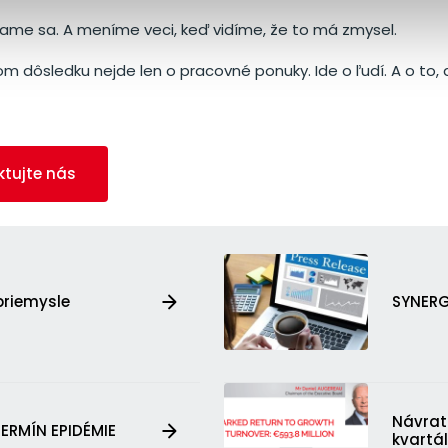
me sa. A meníme veci, keď vidíme, že to má zmysel.
m dôsledku nejde len o pracovné ponuky. Ide o ľudí. A o to, 
ktujte nás
riemysle
SYNERGI
Návrat
ERMÍN EPIDÉMIE
kvartál