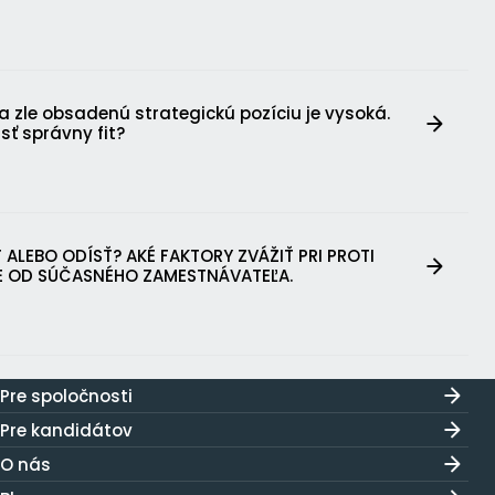
a zle obsadenú strategickú pozíciu je vysoká.
sť správny fit?
 ALEBO ODÍSŤ? AKÉ FAKTORY ZVÁŽIŤ PRI PROTI
 OD SÚČASNÉHO ZAMESTNÁVATEĽA.
Pre spoločnosti
Pre kandidátov
O nás