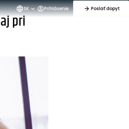
SK
Prihlásenie
Poslať dopyt
aj pri