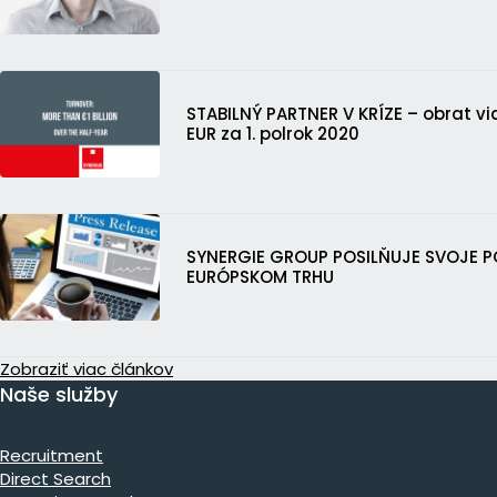
STABILNÝ PARTNER V KRÍZE – obrat vi
EUR za 1. polrok 2020
SYNERGIE GROUP POSILŇUJE SVOJE P
EURÓPSKOM TRHU
Zobraziť viac článkov
Naše služby
Recruitment
Direct Search